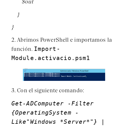
$out
}
}
2. Abrimos PowerShell e importamos la
Import-
función.
Module.activacio.psm1
3. Con el siguiente comando:
Get-ADComputer -Filter
{OperatingSystem -
Like"Windows *Server*"} |