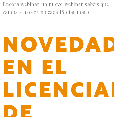
Encora webinar, un nuevo webinar, sabéis que
vamos a hacer uno cada 15 días más o
Leer más »
NOVEDAD
EN EL
LICENCI
DE