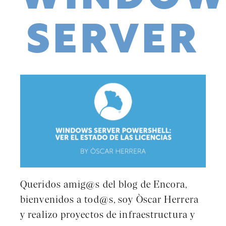
SERVER
Queridos amig@s del blog de Encora,
bienvenidos a tod@s, soy Òscar Herrera
y realizo proyectos de infraestructura y