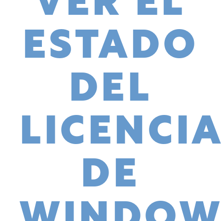
VER EL
ESTADO
DEL
LICENCI
DE
WINDOW