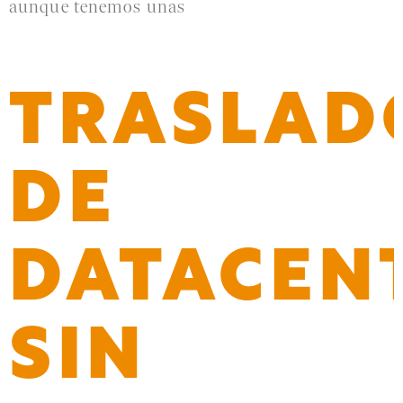
aunque tenemos unas
Leer más »
TRASLAD
DE
DATACEN
SIN