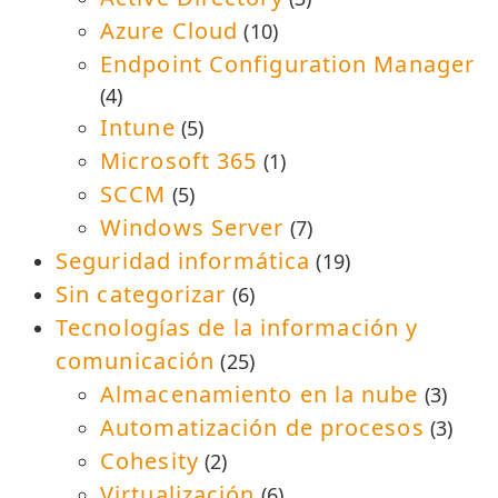
Azure Cloud
(10)
Endpoint Configuration Manager
(4)
Intune
(5)
Microsoft 365
(1)
SCCM
(5)
Windows Server
(7)
Seguridad informática
(19)
Sin categorizar
(6)
Tecnologías de la información y
comunicación
(25)
Almacenamiento en la nube
(3)
Automatización de procesos
(3)
Cohesity
(2)
Virtualización
(6)