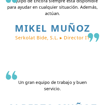
El equipo de Encora siempre está disponible
para ayudar en cualquier situación. Además,
actúan.
MIKEL MUÑOZ
Serkolat Bide, S.L. ▸ Director IT
Un gran equipo de trabajo y buen
servicio.