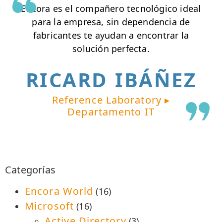
Encora es el compañero tecnológico ideal
para la empresa, sin dependencia de
fabricantes te ayudan a encontrar la
solución perfecta.
RICARD IBÁÑEZ
Reference Laboratory ▸
Departamento IT
Categorías
Encora World
(16)
Microsoft
(16)
Active Directory
(3)