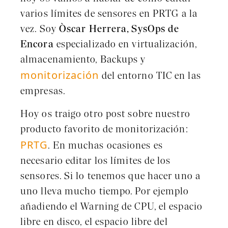
varios límites de sensores en PRTG a la
vez. Soy
Òscar Herrera, SysOps de
Encora
especializado en virtualización,
almacenamiento, Backups y
monitorización
del entorno TIC en las
empresas.
Hoy os traigo otro post sobre nuestro
producto favorito de monitorización:
PRTG
. En muchas ocasiones es
necesario editar los límites de los
sensores. Si lo tenemos que hacer uno a
uno lleva mucho tiempo. Por ejemplo
añadiendo el Warning de CPU, el espacio
libre en disco, el espacio libre del