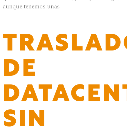
aunque tenemos unas
Leer más »
TRASLAD
DE
DATACEN
SIN