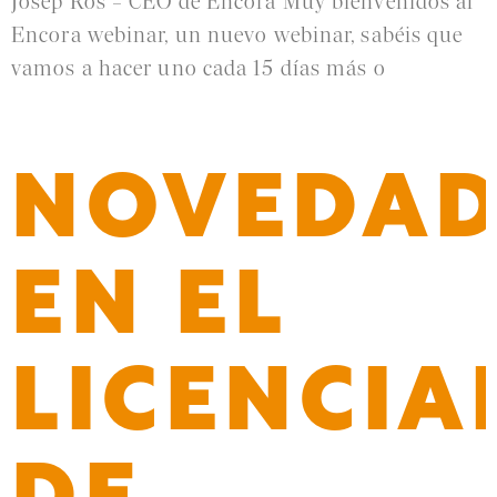
Josep Ros – CEO de Encora Muy bienvenidos al
Encora webinar, un nuevo webinar, sabéis que
vamos a hacer uno cada 15 días más o
Leer más »
NOVEDAD
EN EL
LICENCI