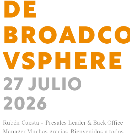
DE
BROADC
VSPHERE
27 JULIO
2026
Rubén Cuesta – Presales Leader & Back Office
Manager Muchas gracias. Bienvenidos a todos.