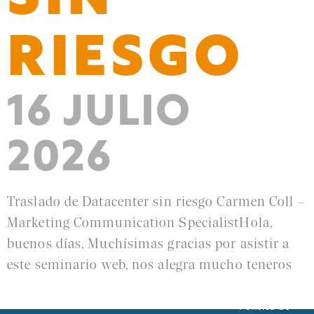
SIN
RIESGO
16 JULIO
2026
Traslado de Datacenter sin riesgo Carmen Coll –
Marketing Communication SpecialistHola,
buenos días, Muchísimas gracias por asistir a
este seminario web, nos alegra mucho teneros
Leer más »
Política de