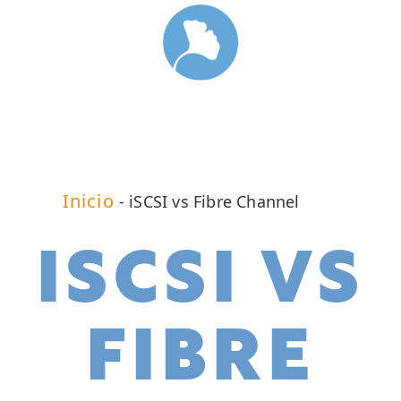
Inicio
-
iSCSI vs Fibre Channel
ISCSI VS
FIBRE