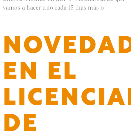
vamos a hacer uno cada 15 días más o
Leer más »
NOVEDAD
EN EL
LICENCI
DE