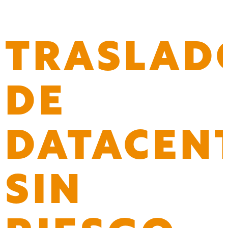
Leer más »
TRASLAD
DE
DATACEN
SIN