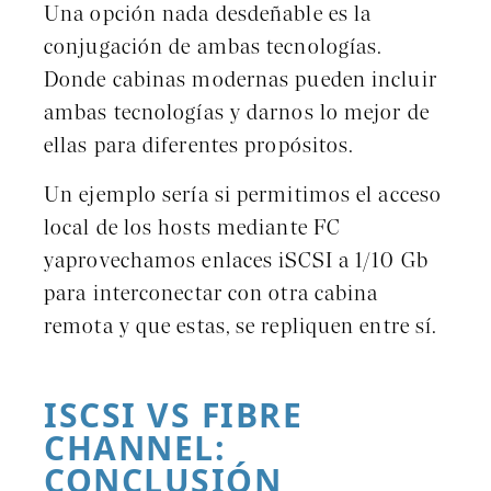
Una opción nada desdeñable es la
conjugación de ambas tecnologías.
Donde cabinas modernas pueden incluir
ambas tecnologías y darnos lo mejor de
ellas para diferentes propósitos.
Un ejemplo sería si permitimos el acceso
local de los hosts mediante FC
yaprovechamos enlaces iSCSI a 1/10 Gb
para interconectar con otra cabina
remota y que estas, se repliquen entre sí.
ISCSI VS FIBRE
CHANNEL:
CONCLUSIÓN