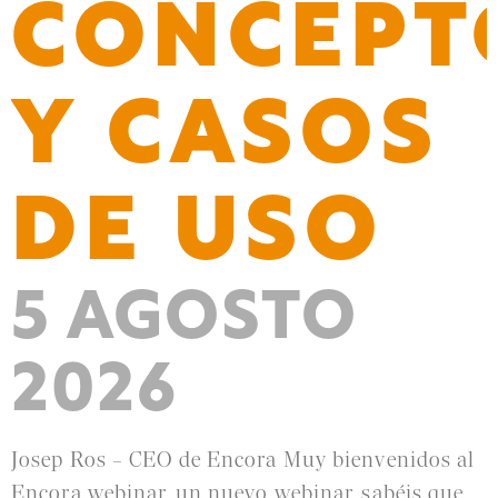
CONCEPT
Y CASOS
DE USO
5 AGOSTO
2026
Josep Ros – CEO de Encora Muy bienvenidos al
Encora webinar, un nuevo webinar, sabéis que