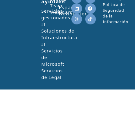
ayudar?
en
Política de
Team
España
Seguridad
Servicios
Webinars
Newsletter
de la
gestionados
Información
IT
Soluciones de
Infraestructura
IT
Servicios
de
Microsoft
Servicios
de Legal